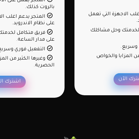
المتجر يعمل على الاج
بالروت كذلك.
لب الاجهزة التي تعمل
المتجر يدعم اغلب الا
.
على نظام الاندرويد.
لخدمتك وحل مشاكلك
فريق متكامل لخدمت
على مدار الساعة.
وسريع.
التفعيل فوري وسريع
من المزايا والخواص
وغيرها الكثير من المز
الحصرية.
رك الآن
اشترك ال