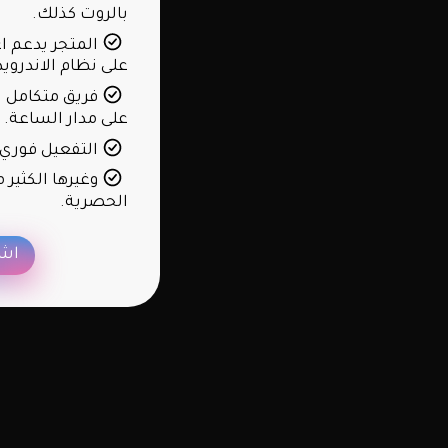
بالروت كذلك.
المتجر يدعم اغ
على نظام الاندرويد
فريق متكامل 
على مدار الساعة.
التفعيل فوري 
وغيرها الكثير 
الحصرية.
اشت