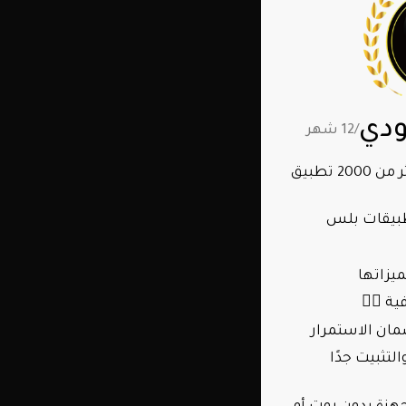
/12 شهر
المتجر يحتوي على اكثر من 2000 تطبيق
طبيقات بلس
يزاتها
ة 👍🏻
ان الاستمرار
لتثبيت جدًا