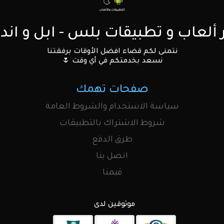
 ألعاب و تطبيقات بلس - ابل و اندر
نتمنى لكم قضاء افضل الأوقات برفقتنا
نسعد بخدمتكم في أي وقت 🌷
صفحات تهمك
سياسة الاستخدام والشروط العامة
شروط الاشتراك بالتطبيقات
طرق الدفع
اتصل بنا
قيمنا
موثوقين لدى