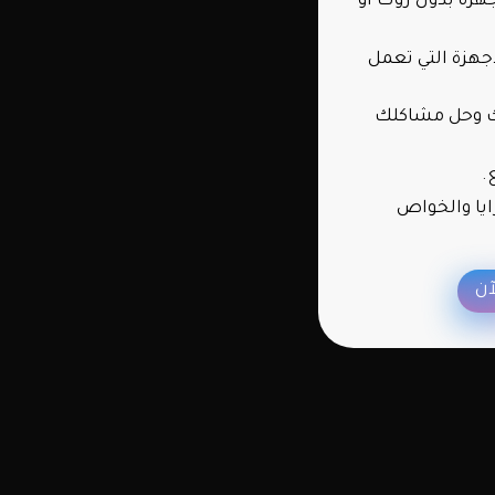
هزة بدون روت أو
جهزة التي تعمل
ك وحل مشاكلك
.
ايا والخواص
آن