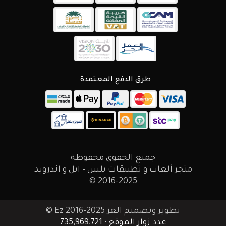
طرق الدفع المعتمدة
جميع الحقوق محفوظة
متجر ألعاب و تطبيقات بلس - ابل و اندرويد
2016-2025 ©
تطوير وتصميم العز Ez 2016-2025 ©
عدد زوار الموقع : 735,969,721